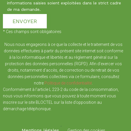
informations saisies soient exploitées dans le strict cadre
de ma demande.
* Ces champs sont obligatoires
Nous nous engageons à ce que la collecte et le traitement de vos
données effectuées à partir du présent site internet soit conforme
à la loi informatique et libertés et au règlement général sur la
protection des données personnelles (RGPD). Afin d’exercer vos
droits, notamment d’accès, de correction ou de retrait de vos
données personnelles collectées via ce formulaire, consultez
notre
Politique de confidentialité
.
Conformément à l’article L 223-2 du code de la consommation,
nous vous informons que vous pouvez à toute moment vous
inscrire sur le site BLOCTEL sur la liste d’opposition au
démarchage téléphonique.
-
Mentions légales
Gestion des cookies