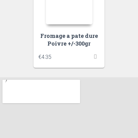
Fromage a pate dure
Poivre +/-300gr
€
4.35