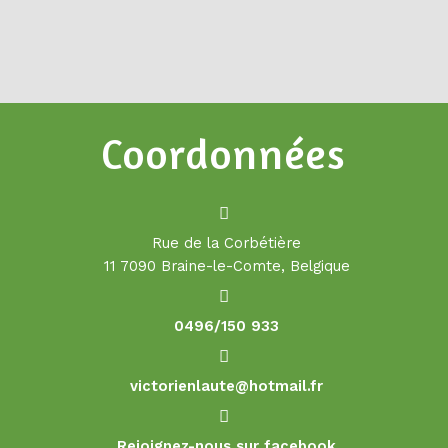
Coordonnées
Rue de la Corbétière
11 7090 Braine-le-Comte, Belgique
0496/150 933
victorienlaute@hotmail.fr
Rejoignez-nous sur facebook