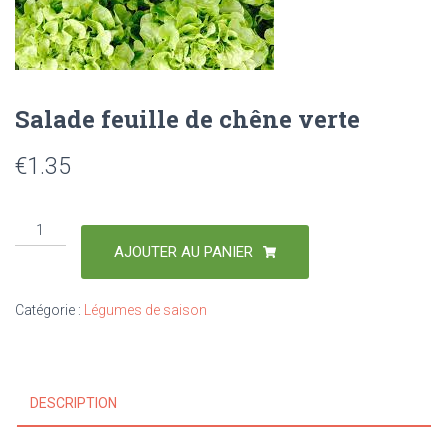
Salade feuille de chêne verte
€
1.35
AJOUTER AU PANIER
Catégorie :
Légumes de saison
DESCRIPTION