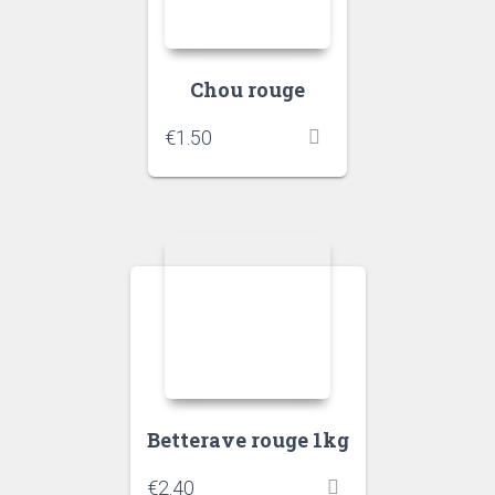
Chou rouge
€
1.50
Betterave rouge 1kg
€
2.40