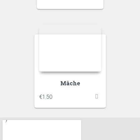
Mâche
€
1.50