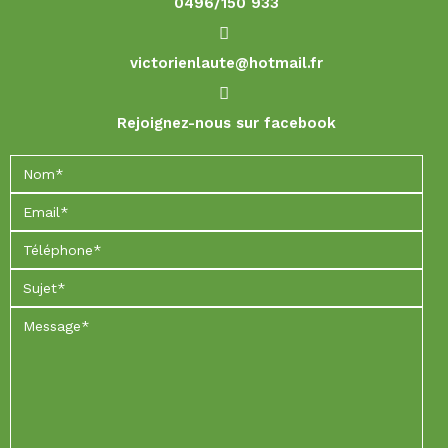
0496/150 933
victorienlaute@hotmail.fr
Rejoignez-nous sur facebook