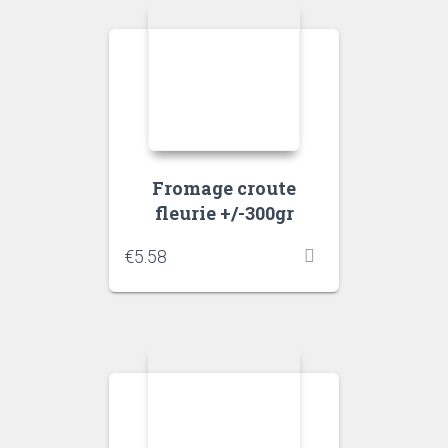
Fromage croute
fleurie +/-300gr
€
5.58