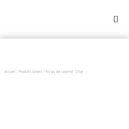
Accueil
/
Produits laitiers
/ Riz au lait caramel 125gr