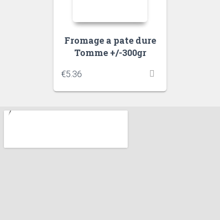
Fromage a pate dure
Tomme +/-300gr
€
5.36