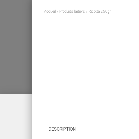
Accueil
/
Produits laitiers
/ Ricotta 250gr
DESCRIPTION