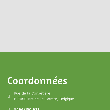
Coordonnées
Rue de la Corbétière
11 7090 Braine-le-Comte, Belgique
0496/150 933