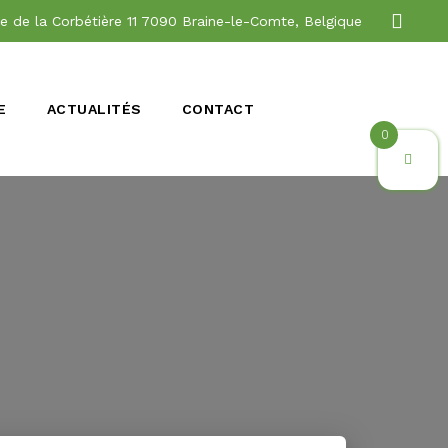
e de la Corbétière 11 7090 Braine-le-Comte, Belgique
E
ACTUALITÉS
CONTACT
0