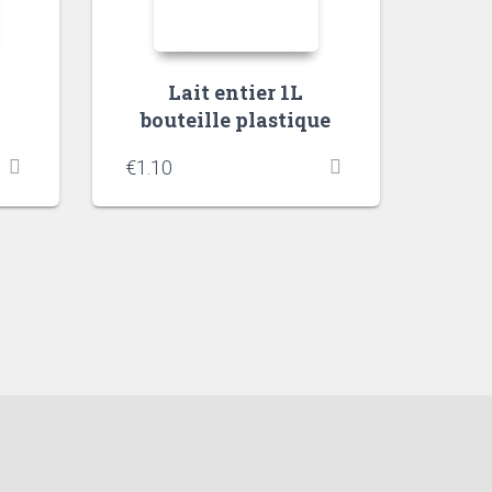
Lait entier 1L
bouteille plastique
€
1.10