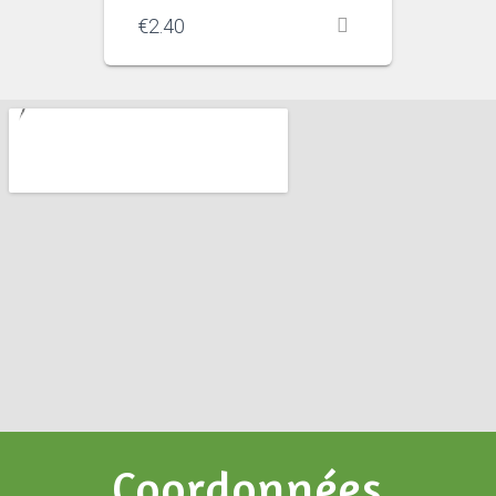
€
2.40
Coordonnées