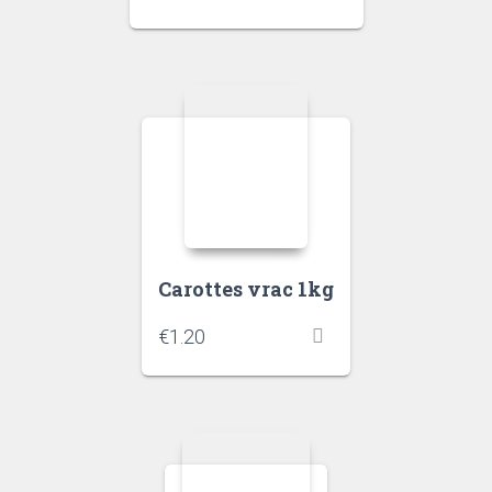
Carottes vrac 1kg
€
1.20