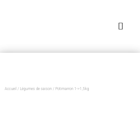
Accueil
/
Légumes de saison
/ Potimarron 1->1,5kg