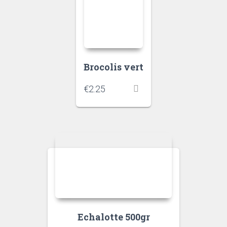
Brocolis vert
€
2.25
Echalotte 500gr