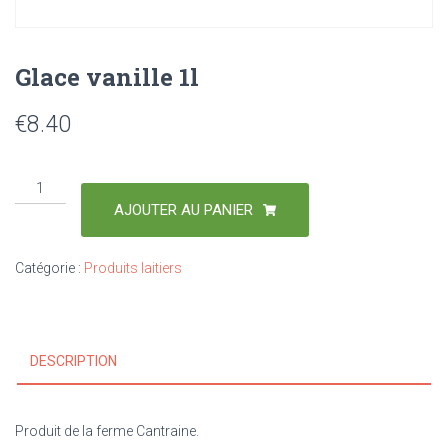
Glace vanille 1l
€
8.40
AJOUTER AU PANIER
Catégorie :
Produits laitiers
DESCRIPTION
Produit de la ferme Cantraine.