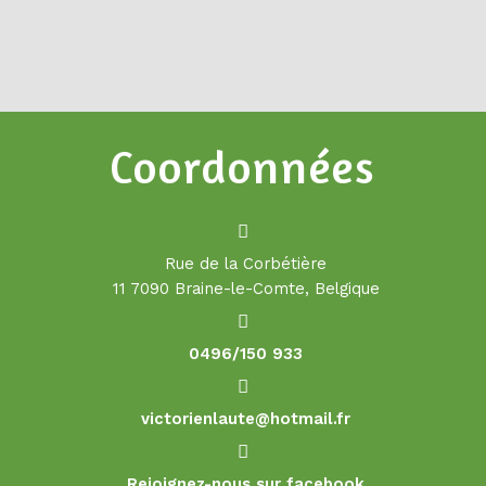
Coordonnées
Rue de la Corbétière
11 7090 Braine-le-Comte, Belgique
0496/150 933
victorienlaute@hotmail.fr
Rejoignez-nous sur facebook