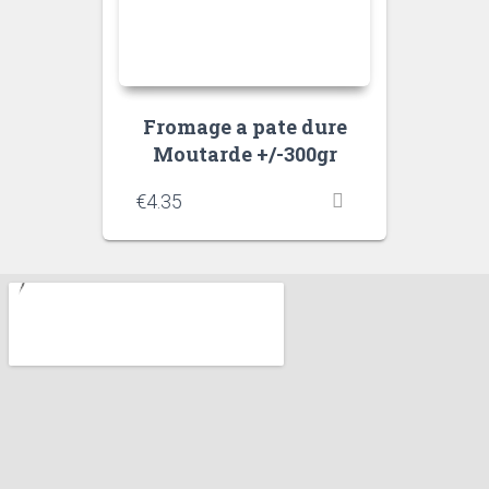
Fromage a pate dure
Moutarde +/-300gr
€
4.35