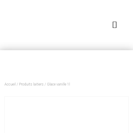
Accueil
/
Produits laitiers
/ Glace vanille 1l