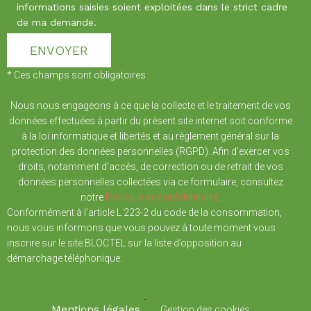
informations saisies soient exploitées dans le strict cadre
de ma demande.
* Ces champs sont obligatoires
Nous nous engageons à ce que la collecte et le traitement de vos
données effectuées à partir du présent site internet soit conforme
à la loi informatique et libertés et au règlement général sur la
protection des données personnelles (RGPD). Afin d’exercer vos
droits, notamment d’accès, de correction ou de retrait de vos
données personnelles collectées via ce formulaire, consultez
notre
Politique de confidentialité
.
Conformément à l’article L 223-2 du code de la consommation,
nous vous informons que vous pouvez à toute moment vous
inscrire sur le site BLOCTEL sur la liste d’opposition au
démarchage téléphonique.
-
Mentions légales
Gestion des cookies