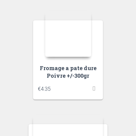
Fromage a pate dure
Poivre +/-300gr
€
4.35