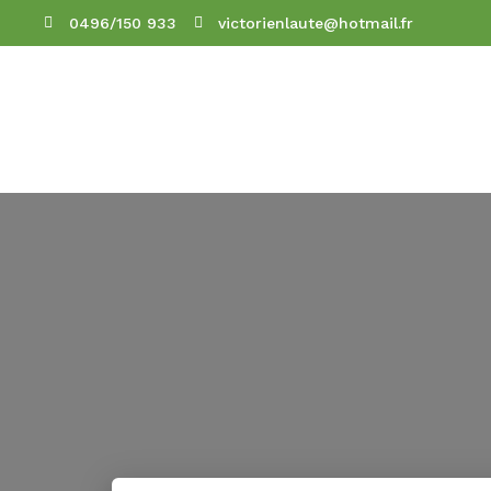
0496/150 933
victorienlaute@hotmail.fr