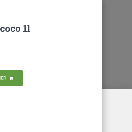
coco 1l
IER