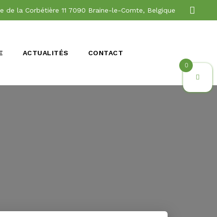
e de la Corbétière 11 7090 Braine-le-Comte, Belgique
E
ACTUALITÉS
CONTACT
0