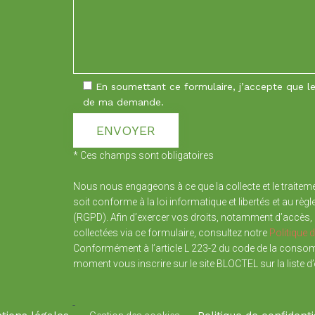
En soumettant ce formulaire, j’accepte que les
de ma demande.
* Ces champs sont obligatoires
Nous nous engageons à ce que la collecte et le traiteme
soit conforme à la loi informatique et libertés et au rè
(RGPD). Afin d’exercer vos droits, notamment d’accès, 
collectées via ce formulaire, consultez notre
Politique d
Conformément à l’article L 223-2 du code de la cons
moment vous inscrire sur le site BLOCTEL sur la liste 
-