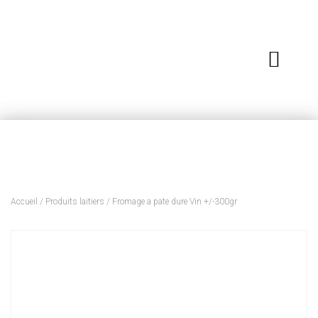
Accueil
/
Produits laitiers
/ Fromage a pate dure Vin +/-300gr