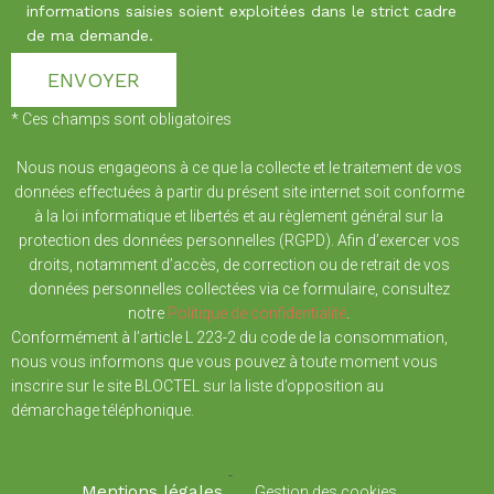
informations saisies soient exploitées dans le strict cadre
de ma demande.
* Ces champs sont obligatoires
Nous nous engageons à ce que la collecte et le traitement de vos
données effectuées à partir du présent site internet soit conforme
à la loi informatique et libertés et au règlement général sur la
protection des données personnelles (RGPD). Afin d’exercer vos
droits, notamment d’accès, de correction ou de retrait de vos
données personnelles collectées via ce formulaire, consultez
notre
Politique de confidentialité
.
Conformément à l’article L 223-2 du code de la consommation,
nous vous informons que vous pouvez à toute moment vous
inscrire sur le site BLOCTEL sur la liste d’opposition au
démarchage téléphonique.
-
Mentions légales
Gestion des cookies