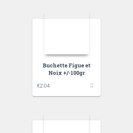
Buchette Figue et
Noix +/-100gr
€
2.04