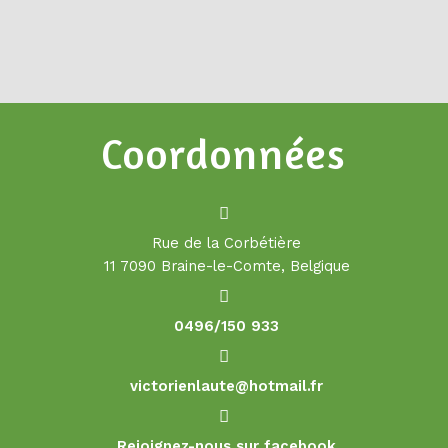
Coordonnées
Rue de la Corbétière
11 7090 Braine-le-Comte, Belgique
0496/150 933
victorienlaute@hotmail.fr
Rejoignez-nous sur facebook