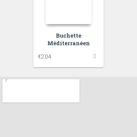
Buchette
Méditerranéen
€
2.04