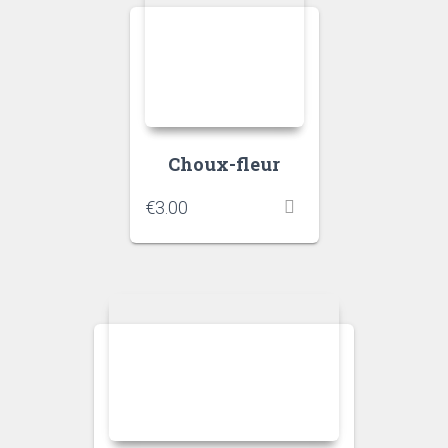
Choux-fleur
€
3.00