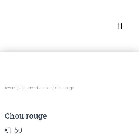
Accueil
/
Légumes de saison
/ Chou rouge
Chou rouge
€
1.50