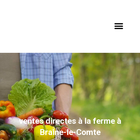
ventes directes à la ferme à
Braine-le-Comte