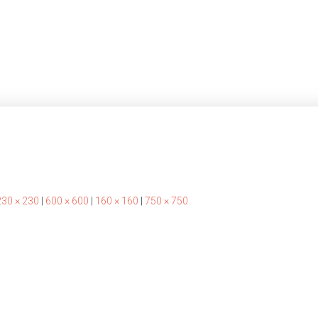
230 × 230
|
600 × 600
|
160 × 160
|
750 × 750