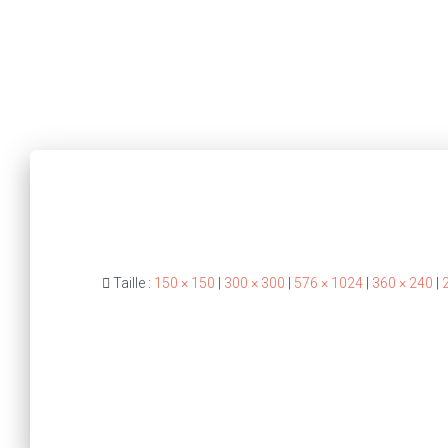
Taille :
150 × 150
|
300 × 300
|
576 × 1024
|
360 × 240
|