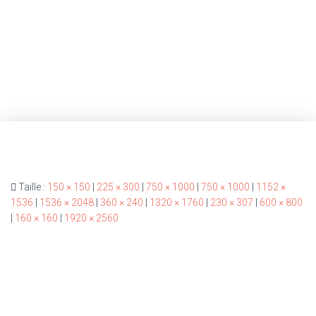
Taille :
150 × 150
|
225 × 300
|
750 × 1000
|
750 × 1000
|
1152 ×
1536
|
1536 × 2048
|
360 × 240
|
1320 × 1760
|
230 × 307
|
600 × 800
|
160 × 160
|
1920 × 2560