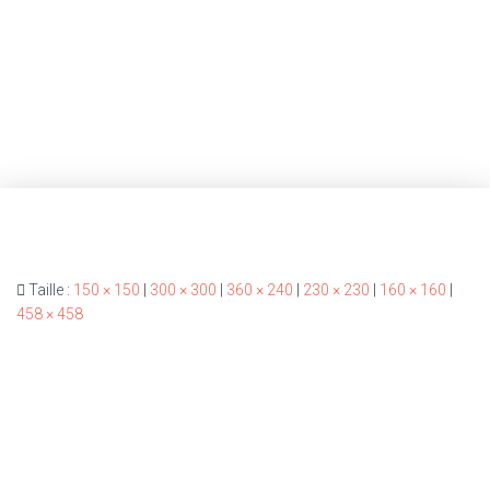
Taille :
150 × 150
|
300 × 300
|
360 × 240
|
230 × 230
|
160 × 160
|
458 × 458